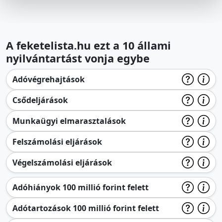
A feketelista.hu ezt a 10 állami
nyilvántartást vonja egybe
Adóvégrehajtások
Csődeljárások
Munkaügyi elmarasztalások
Felszámolási eljárások
Végelszámolási eljárások
Adóhiányok 100 millió forint felett
Adótartozások 100 millió forint felett