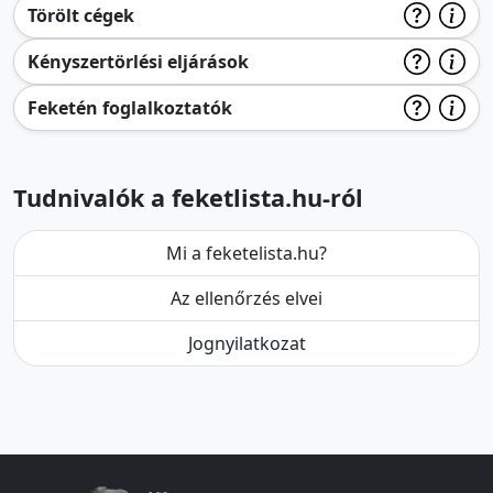
Törölt cégek
Kényszertörlési eljárások
Feketén foglalkoztatók
Tudnivalók a feketlista.hu-ról
Mi a feketelista.hu?
Az ellenőrzés elvei
Jognyilatkozat