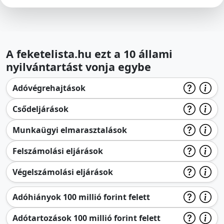
A feketelista.hu ezt a 10 állami
nyilvántartást vonja egybe
Adóvégrehajtások
Csődeljárások
Munkaügyi elmarasztalások
Felszámolási eljárások
Végelszámolási eljárások
Adóhiányok 100 millió forint felett
Adótartozások 100 millió forint felett