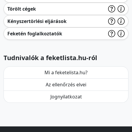
Törölt cégek
Kényszertörlési eljárások
Feketén foglalkoztatók
Tudnivalók a feketlista.hu-ról
Mi a feketelista.hu?
Az ellenőrzés elvei
Jognyilatkozat