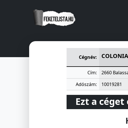
COLONIAPHARMA GYOGYSZE
COLONIA
Cégnév:
Cím:
2660 Balass
Adószám:
10019281
Ezt a céget