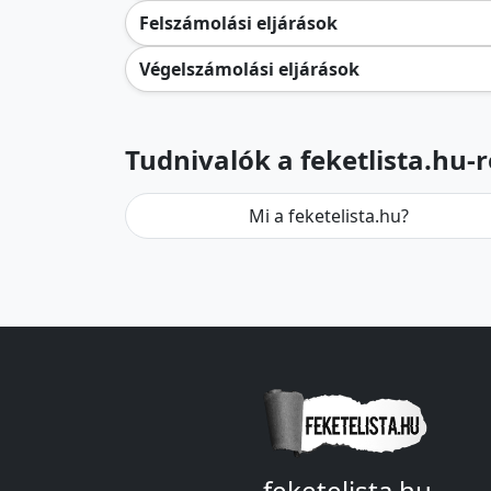
Felszámolási eljárások
Végelszámolási eljárások
Tudnivalók a feketlista.hu-r
Mi a feketelista.hu?
feketelista.hu