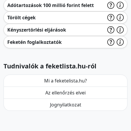
Adótartozások 100 millió forint felett
Törölt cégek
Kényszertörlési eljárások
Feketén foglalkoztatók
Tudnivalók a feketlista.hu-ról
Mi a feketelista.hu?
Az ellenőrzés elvei
Jognyilatkozat