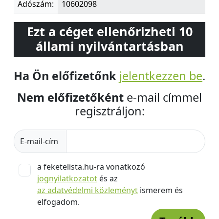
Adószám:
10602098
Ezt a céget ellenőrizheti 10
állami nyilvántartásban
Ha Ön előfizetőnk
jelentkezzen be
.
Nem előfizetőként
e-mail címmel
regisztráljon:
E-mail-cím
a feketelista.hu-ra vonatkozó
jognyilatkozatot
és az
az adatvédelmi közleményt
ismerem és
elfogadom.