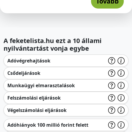
Tovább
A feketelista.hu ezt a 10 állami
nyilvántartást vonja egybe
Adóvégrehajtások
Csődeljárások
Munkaügyi elmarasztalások
Felszámolási eljárások
Végelszámolási eljárások
Adóhiányok 100 millió forint felett