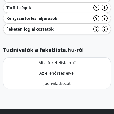
Törölt cégek
Kényszertörlési eljárások
Feketén foglalkoztatók
Tudnivalók a feketlista.hu-ról
Mi a feketelista.hu?
Az ellenőrzés elvei
Jognyilatkozat