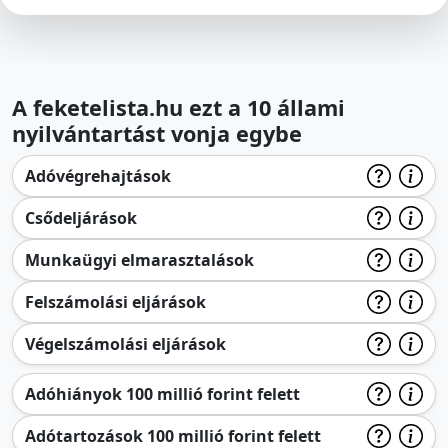
A feketelista.hu ezt a 10 állami
nyilvántartást vonja egybe
Adóvégrehajtások
Csődeljárások
Munkaügyi elmarasztalások
Felszámolási eljárások
Végelszámolási eljárások
Adóhiányok 100 millió forint felett
Adótartozások 100 millió forint felett