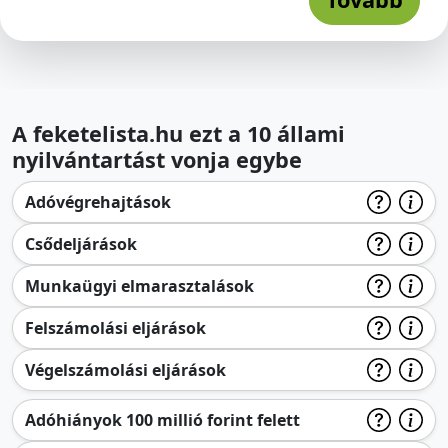
A feketelista.hu ezt a 10 állami
nyilvántartást vonja egybe
Adóvégrehajtások
Csődeljárások
Munkaügyi elmarasztalások
Felszámolási eljárások
Végelszámolási eljárások
Adóhiányok 100 millió forint felett