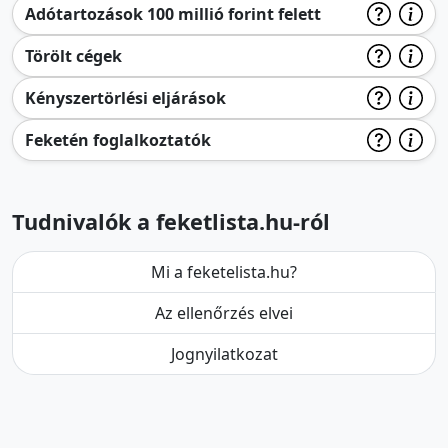
Adótartozások 100 millió forint felett
Törölt cégek
Kényszertörlési eljárások
Feketén foglalkoztatók
Tudnivalók a feketlista.hu-ról
Mi a feketelista.hu?
Az ellenőrzés elvei
Jognyilatkozat