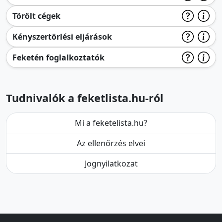
Törölt cégek
Kényszertörlési eljárások
Feketén foglalkoztatók
Tudnivalók a feketlista.hu-ról
Mi a feketelista.hu?
Az ellenőrzés elvei
Jognyilatkozat