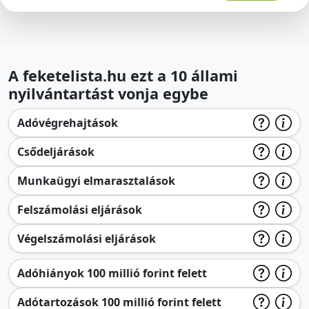
A feketelista.hu ezt a 10 állami
nyilvántartást vonja egybe
Adóvégrehajtások
Csődeljárások
Munkaügyi elmarasztalások
Felszámolási eljárások
Végelszámolási eljárások
Adóhiányok 100 millió forint felett
Adótartozások 100 millió forint felett