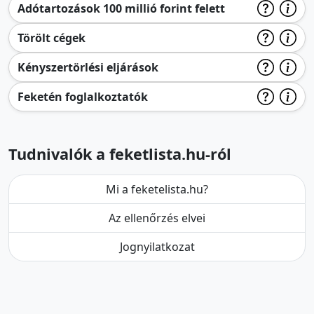
Adótartozások 100 millió forint felett
Törölt cégek
Kényszertörlési eljárások
Feketén foglalkoztatók
Tudnivalók a feketlista.hu-ról
Mi a feketelista.hu?
Az ellenőrzés elvei
Jognyilatkozat