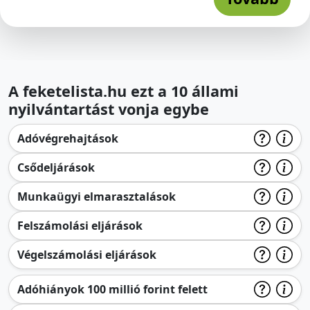
A feketelista.hu ezt a 10 állami
nyilvántartást vonja egybe
Adóvégrehajtások
Csődeljárások
Munkaügyi elmarasztalások
Felszámolási eljárások
Végelszámolási eljárások
Adóhiányok 100 millió forint felett