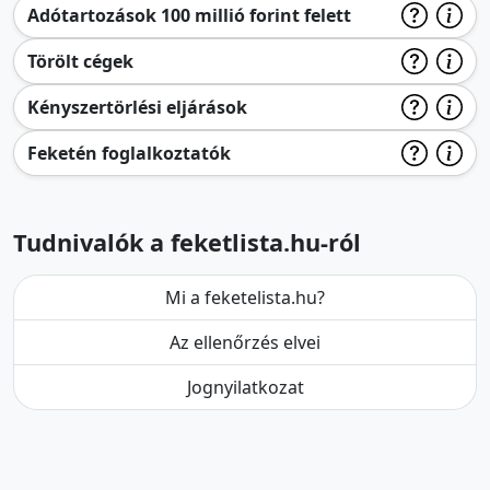
Adótartozások 100 millió forint felett
Törölt cégek
Kényszertörlési eljárások
Feketén foglalkoztatók
Tudnivalók a feketlista.hu-ról
Mi a feketelista.hu?
Az ellenőrzés elvei
Jognyilatkozat