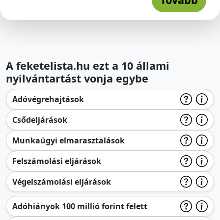
A feketelista.hu ezt a 10 állami
nyilvántartást vonja egybe
Adóvégrehajtások
Csődeljárások
Munkaügyi elmarasztalások
Felszámolási eljárások
Végelszámolási eljárások
Adóhiányok 100 millió forint felett