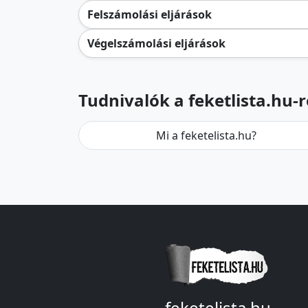
Felszámolási eljárások
Végelszámolási eljárások
Tudnivalók a feketlista.hu-r
Mi a feketelista.hu?
feketelista.hu