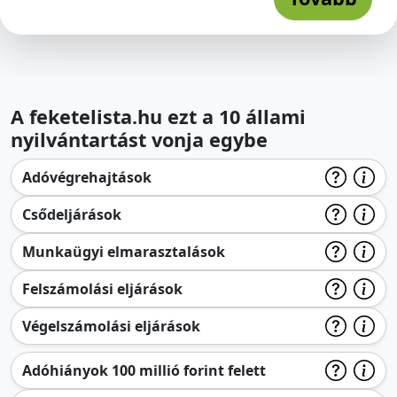
A feketelista.hu ezt a 10 állami
nyilvántartást vonja egybe
Adóvégrehajtások
Csődeljárások
Munkaügyi elmarasztalások
Felszámolási eljárások
Végelszámolási eljárások
Adóhiányok 100 millió forint felett