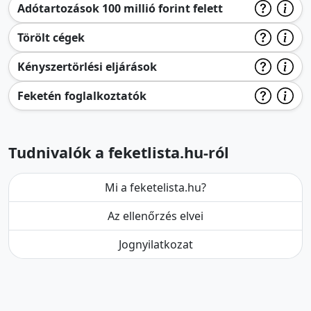
Adótartozások 100 millió forint felett
Törölt cégek
Kényszertörlési eljárások
Feketén foglalkoztatók
Tudnivalók a feketlista.hu-ról
Mi a feketelista.hu?
Az ellenőrzés elvei
Jognyilatkozat