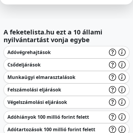
A feketelista.hu ezt a 10 állami
nyilvántartást vonja egybe
Adóvégrehajtások
Csődeljárások
Munkaügyi elmarasztalások
Felszámolási eljárások
Végelszámolási eljárások
Adóhiányok 100 millió forint felett
Adótartozások 100 millió forint felett