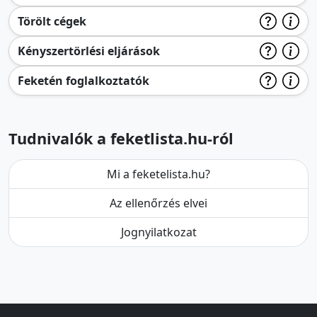
Törölt cégek
Kényszertörlési eljárások
Feketén foglalkoztatók
Tudnivalók a feketlista.hu-ról
Mi a feketelista.hu?
Az ellenőrzés elvei
Jognyilatkozat