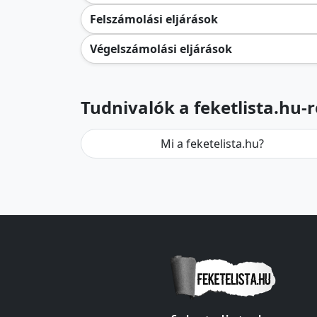
Felszámolási eljárások
Végelszámolási eljárások
Tudnivalók a feketlista.hu-r
Mi a feketelista.hu?