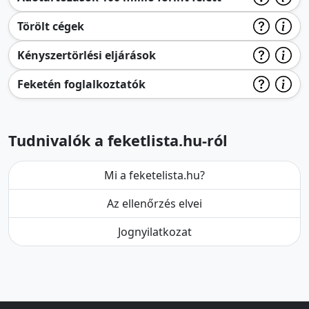
Törölt cégek
Kényszertörlési eljárások
Feketén foglalkoztatók
Tudnivalók a feketlista.hu-ról
Mi a feketelista.hu?
Az ellenőrzés elvei
Jognyilatkozat