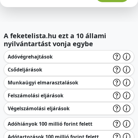
A feketelista.hu ezt a 10 állami
nyilvántartást vonja egybe
Adóvégrehajtások
Csődeljárások
Munkaügyi elmarasztalások
Felszámolási eljárások
Végelszámolási eljárások
Adóhiányok 100 millió forint felett
Adótartozások 100 millió forint felett