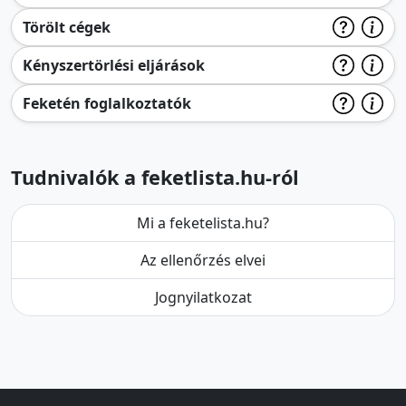
Törölt cégek
Kényszertörlési eljárások
Feketén foglalkoztatók
Tudnivalók a feketlista.hu-ról
Mi a feketelista.hu?
Az ellenőrzés elvei
Jognyilatkozat