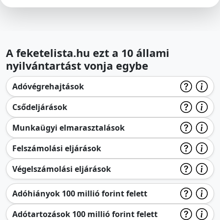
A feketelista.hu ezt a 10 állami
nyilvántartást vonja egybe
Adóvégrehajtások
Csődeljárások
Munkaügyi elmarasztalások
Felszámolási eljárások
Végelszámolási eljárások
Adóhiányok 100 millió forint felett
Adótartozások 100 millió forint felett