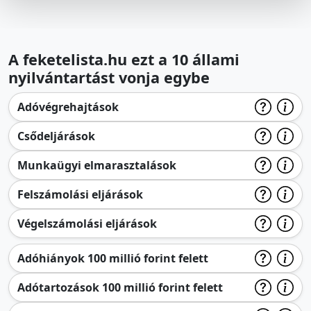
A feketelista.hu ezt a 10 állami
nyilvántartást vonja egybe
Adóvégrehajtások
Csődeljárások
Munkaügyi elmarasztalások
Felszámolási eljárások
Végelszámolási eljárások
Adóhiányok 100 millió forint felett
Adótartozások 100 millió forint felett