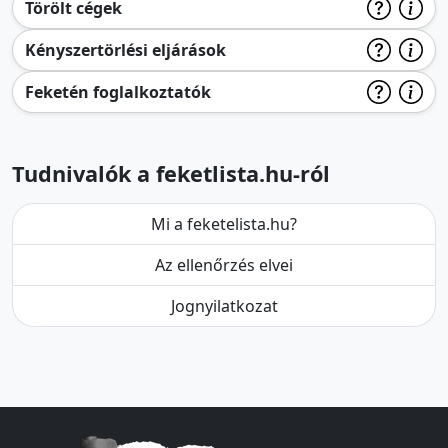
Törölt cégek
Kényszertörlési eljárások
Feketén foglalkoztatók
Tudnivalók a feketlista.hu-ról
Mi a feketelista.hu?
Az ellenőrzés elvei
Jognyilatkozat