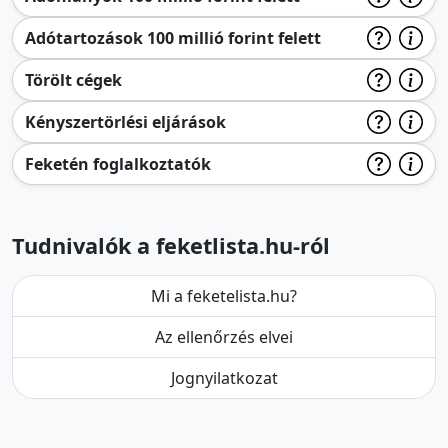
Adótartozások 100 millió forint felett
Törölt cégek
Kényszertörlési eljárások
Feketén foglalkoztatók
Tudnivalók a feketlista.hu-ról
Mi a feketelista.hu?
Az ellenőrzés elvei
Jognyilatkozat