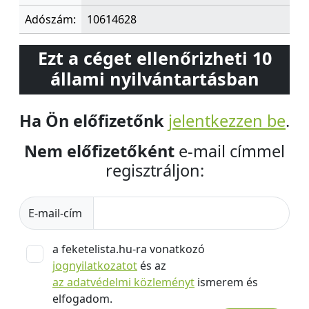
Adószám:
10614628
Ezt a céget ellenőrizheti 10
állami nyilvántartásban
Ha Ön előfizetőnk
jelentkezzen be
.
Nem előfizetőként
e-mail címmel
regisztráljon:
E-mail-cím
a feketelista.hu-ra vonatkozó
jognyilatkozatot
és az
az adatvédelmi közleményt
ismerem és
elfogadom.