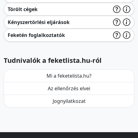
Törölt cégek
Kényszertörlési eljárások
Feketén foglalkoztatók
Tudnivalók a feketlista.hu-ról
Mi a feketelista.hu?
Az ellenőrzés elvei
Jognyilatkozat