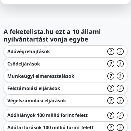
A feketelista.hu ezt a 10 állami
nyilvántartást vonja egybe
Adóvégrehajtások
Csődeljárások
Munkaügyi elmarasztalások
Felszámolási eljárások
Végelszámolási eljárások
Adóhiányok 100 millió forint felett
Adótartozások 100 millió forint felett