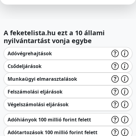
A feketelista.hu ezt a 10 állami
nyilvántartást vonja egybe
Adóvégrehajtások
Csődeljárások
Munkaügyi elmarasztalások
Felszámolási eljárások
Végelszámolási eljárások
Adóhiányok 100 millió forint felett
Adótartozások 100 millió forint felett