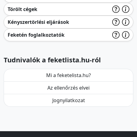
Törölt cégek
Kényszertörlési eljárások
Feketén foglalkoztatók
Tudnivalók a feketlista.hu-ról
Mi a feketelista.hu?
Az ellenőrzés elvei
Jognyilatkozat