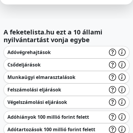
A feketelista.hu ezt a 10 állami
nyilvántartást vonja egybe
Adóvégrehajtások
Csődeljárások
Munkaügyi elmarasztalások
Felszámolási eljárások
Végelszámolási eljárások
Adóhiányok 100 millió forint felett
Adótartozások 100 millió forint felett