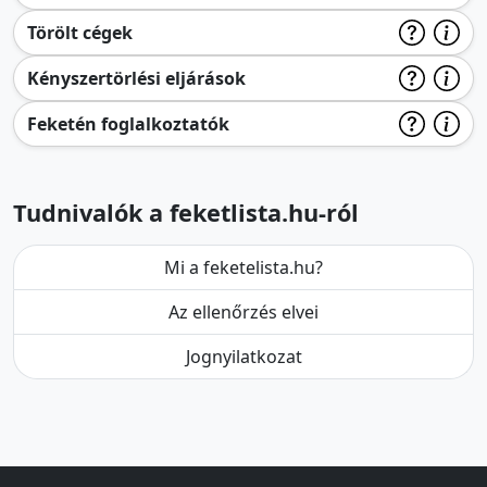
Törölt cégek
Kényszertörlési eljárások
Feketén foglalkoztatók
Tudnivalók a feketlista.hu-ról
Mi a feketelista.hu?
Az ellenőrzés elvei
Jognyilatkozat