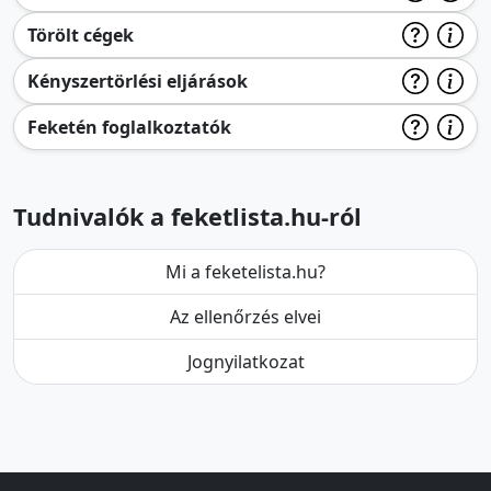
Törölt cégek
Kényszertörlési eljárások
Feketén foglalkoztatók
Tudnivalók a feketlista.hu-ról
Mi a feketelista.hu?
Az ellenőrzés elvei
Jognyilatkozat