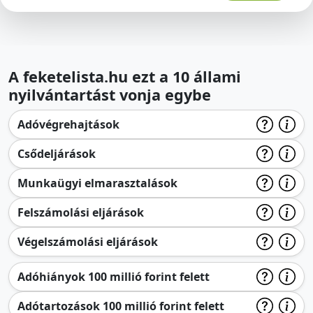
A feketelista.hu ezt a 10 állami
nyilvántartást vonja egybe
Adóvégrehajtások
Csődeljárások
Munkaügyi elmarasztalások
Felszámolási eljárások
Végelszámolási eljárások
Adóhiányok 100 millió forint felett
Adótartozások 100 millió forint felett