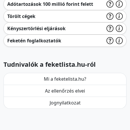
Adótartozások 100 millió forint felett
Törölt cégek
Kényszertörlési eljárások
Feketén foglalkoztatók
Tudnivalók a feketlista.hu-ról
Mi a feketelista.hu?
Az ellenőrzés elvei
Jognyilatkozat