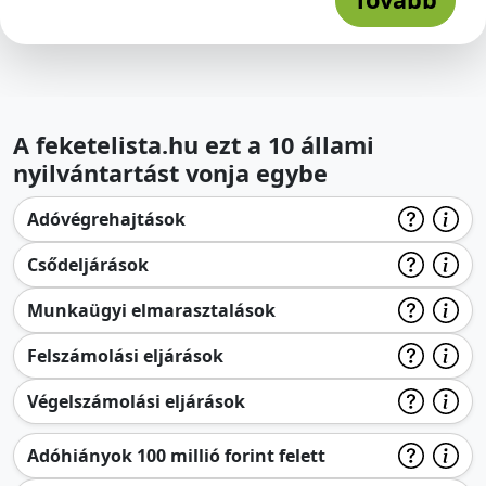
A feketelista.hu ezt a 10 állami
nyilvántartást vonja egybe
Adóvégrehajtások
Csődeljárások
Munkaügyi elmarasztalások
Felszámolási eljárások
Végelszámolási eljárások
Adóhiányok 100 millió forint felett