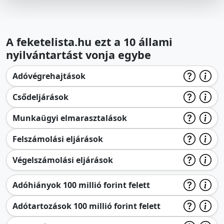
A feketelista.hu ezt a 10 állami
nyilvántartást vonja egybe
Adóvégrehajtások
Csődeljárások
Munkaügyi elmarasztalások
Felszámolási eljárások
Végelszámolási eljárások
Adóhiányok 100 millió forint felett
Adótartozások 100 millió forint felett