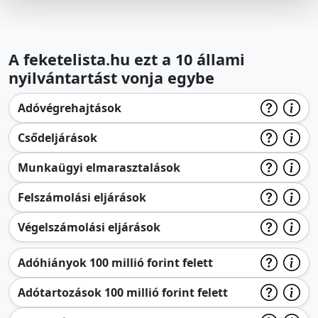
A feketelista.hu ezt a 10 állami
nyilvántartást vonja egybe
Adóvégrehajtások
Csődeljárások
Munkaügyi elmarasztalások
Felszámolási eljárások
Végelszámolási eljárások
Adóhiányok 100 millió forint felett
Adótartozások 100 millió forint felett