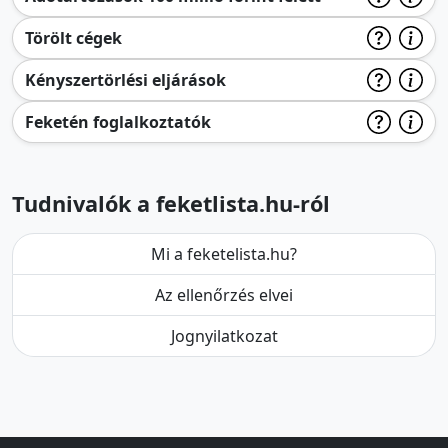
Törölt cégek
Kényszertörlési eljárások
Feketén foglalkoztatók
Tudnivalók a feketlista.hu-ról
Mi a feketelista.hu?
Az ellenőrzés elvei
Jognyilatkozat