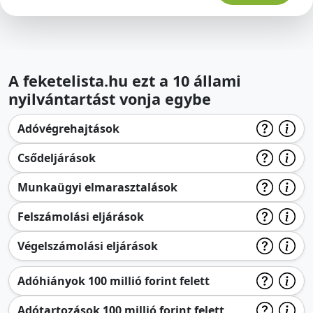
A feketelista.hu ezt a 10 állami
nyilvántartást vonja egybe
Adóvégrehajtások
Csődeljárások
Munkaügyi elmarasztalások
Felszámolási eljárások
Végelszámolási eljárások
Adóhiányok 100 millió forint felett
Adótartozások 100 millió forint felett