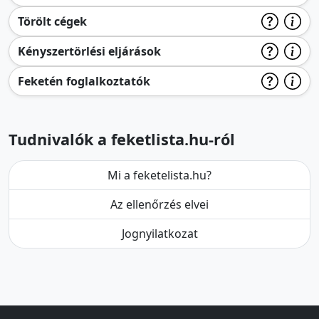
Törölt cégek
Kényszertörlési eljárások
Feketén foglalkoztatók
Tudnivalók a feketlista.hu-ról
Mi a feketelista.hu?
Az ellenőrzés elvei
Jognyilatkozat