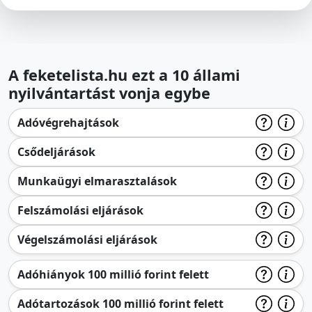
A feketelista.hu ezt a 10 állami
nyilvántartást vonja egybe
Adóvégrehajtások
Csődeljárások
Munkaügyi elmarasztalások
Felszámolási eljárások
Végelszámolási eljárások
Adóhiányok 100 millió forint felett
Adótartozások 100 millió forint felett