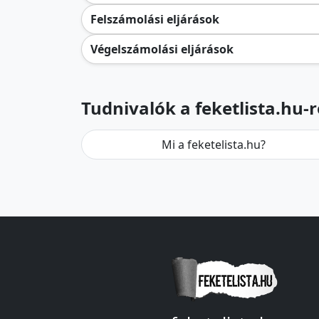
Felszámolási eljárások
Végelszámolási eljárások
Tudnivalók a feketlista.hu-r
Mi a feketelista.hu?