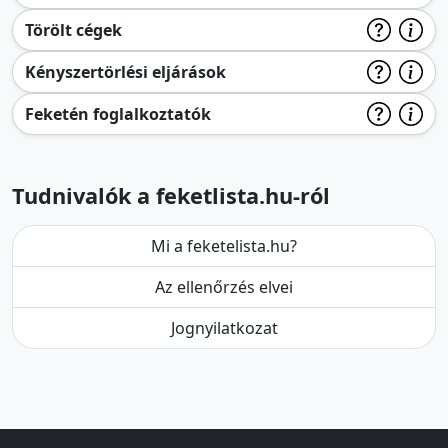
Törölt cégek
Kényszertörlési eljárások
Feketén foglalkoztatók
Tudnivalók a feketlista.hu-ról
Mi a feketelista.hu?
Az ellenőrzés elvei
Jognyilatkozat