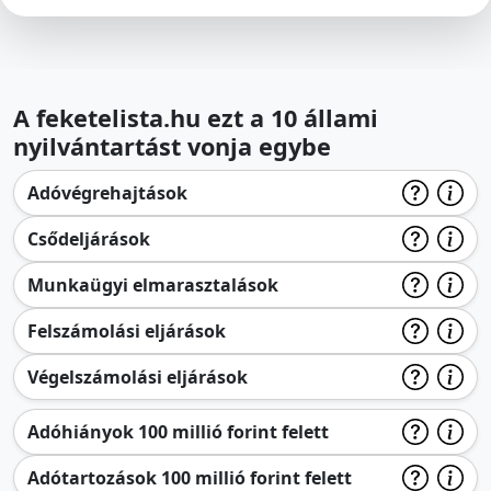
A feketelista.hu ezt a 10 állami
nyilvántartást vonja egybe
Adóvégrehajtások
Csődeljárások
Munkaügyi elmarasztalások
Felszámolási eljárások
Végelszámolási eljárások
Adóhiányok 100 millió forint felett
Adótartozások 100 millió forint felett