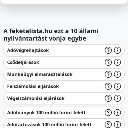
A feketelista.hu ezt a 10 állami
nyilvántartást vonja egybe
Adóvégrehajtások
Csődeljárások
Munkaügyi elmarasztalások
Felszámolási eljárások
Végelszámolási eljárások
Adóhiányok 100 millió forint felett
Adótartozások 100 millió forint felett