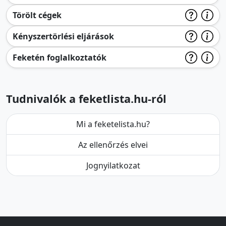
Törölt cégek
Kényszertörlési eljárások
Feketén foglalkoztatók
Tudnivalók a feketlista.hu-ról
Mi a feketelista.hu?
Az ellenőrzés elvei
Jognyilatkozat