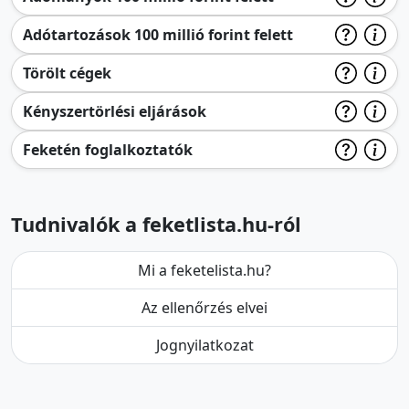
Adótartozások 100 millió forint felett
Törölt cégek
Kényszertörlési eljárások
Feketén foglalkoztatók
Tudnivalók a feketlista.hu-ról
Mi a feketelista.hu?
Az ellenőrzés elvei
Jognyilatkozat