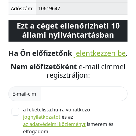
Adószám:
10619647
Ezt a céget ellenőrizheti 10
állami nyilvántartásban
Ha Ön előfizetőnk
jelentkezzen be
.
Nem előfizetőként
e-mail címmel
regisztráljon:
E-mail-cím
a feketelista.hu-ra vonatkozó
jognyilatkozatot
és az
az adatvédelmi közleményt
ismerem és
elfogadom.