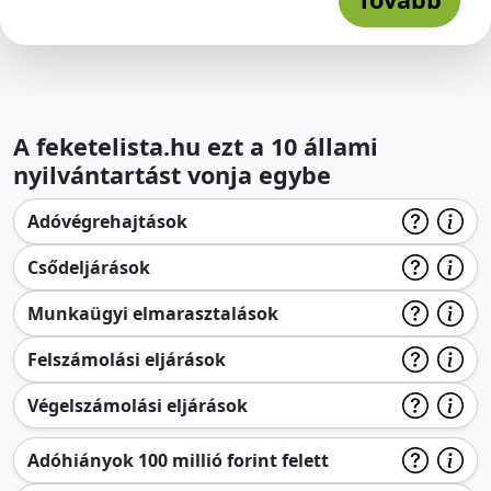
A feketelista.hu ezt a 10 állami
nyilvántartást vonja egybe
Adóvégrehajtások
Csődeljárások
Munkaügyi elmarasztalások
Felszámolási eljárások
Végelszámolási eljárások
Adóhiányok 100 millió forint felett