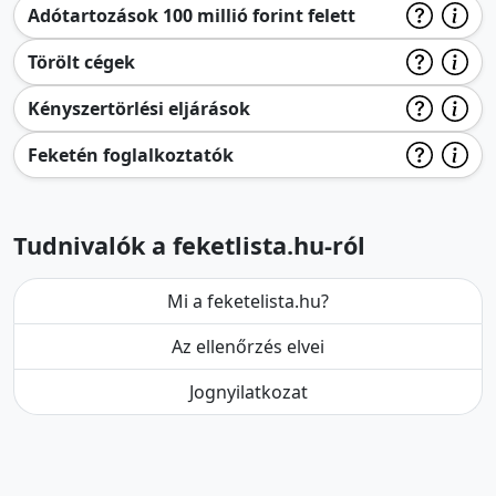
Adótartozások 100 millió forint felett
Törölt cégek
Kényszertörlési eljárások
Feketén foglalkoztatók
Tudnivalók a feketlista.hu-ról
Mi a feketelista.hu?
Az ellenőrzés elvei
Jognyilatkozat