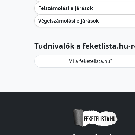
Felszámolási eljárások
Végelszámolási eljárások
Tudnivalók a feketlista.hu-r
Mi a feketelista.hu?