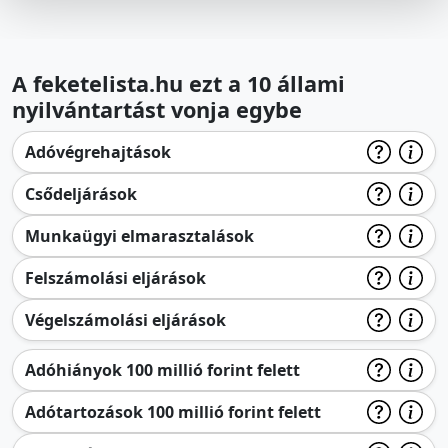
A feketelista.hu ezt a 10 állami
nyilvántartást vonja egybe
Adóvégrehajtások
Csődeljárások
Munkaügyi elmarasztalások
Felszámolási eljárások
Végelszámolási eljárások
Adóhiányok 100 millió forint felett
Adótartozások 100 millió forint felett