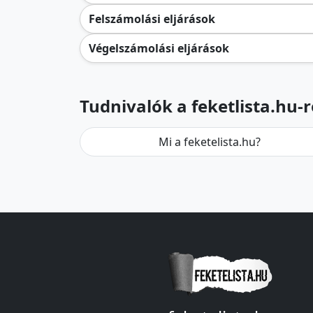
Felszámolási eljárások
Végelszámolási eljárások
Tudnivalók a feketlista.hu-r
Mi a feketelista.hu?