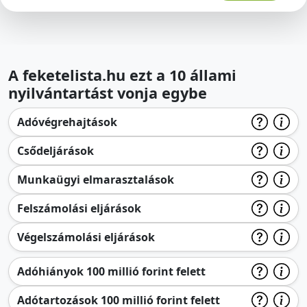
A feketelista.hu ezt a 10 állami
nyilvántartást vonja egybe
Adóvégrehajtások
Csődeljárások
Munkaügyi elmarasztalások
Felszámolási eljárások
Végelszámolási eljárások
Adóhiányok 100 millió forint felett
Adótartozások 100 millió forint felett