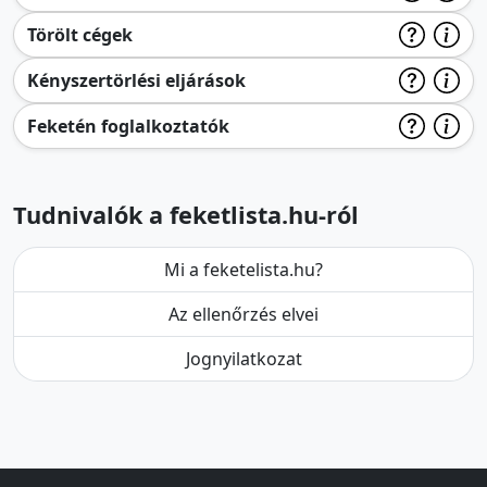
Törölt cégek
Kényszertörlési eljárások
Feketén foglalkoztatók
Tudnivalók a feketlista.hu-ról
Mi a feketelista.hu?
Az ellenőrzés elvei
Jognyilatkozat