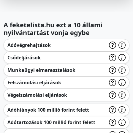
A feketelista.hu ezt a 10 állami
nyilvántartást vonja egybe
Adóvégrehajtások
Csődeljárások
Munkaügyi elmarasztalások
Felszámolási eljárások
Végelszámolási eljárások
Adóhiányok 100 millió forint felett
Adótartozások 100 millió forint felett