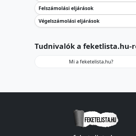
Felszámolási eljárások
Végelszámolási eljárások
Tudnivalók a feketlista.hu-r
Mi a feketelista.hu?