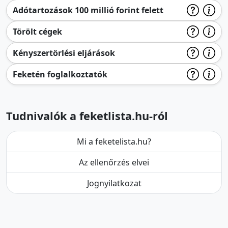
Adótartozások 100 millió forint felett
Törölt cégek
Kényszertörlési eljárások
Feketén foglalkoztatók
Tudnivalók a feketlista.hu-ról
Mi a feketelista.hu?
Az ellenőrzés elvei
Jognyilatkozat