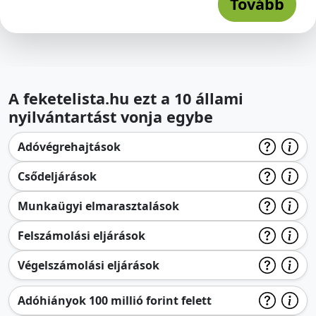
Tovább
A feketelista.hu ezt a 10 állami
nyilvántartást vonja egybe
Adóvégrehajtások
Csődeljárások
Munkaügyi elmarasztalások
Felszámolási eljárások
Végelszámolási eljárások
Adóhiányok 100 millió forint felett