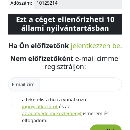
Adószám:
10125214
Ezt a céget ellenőrizheti 10
állami nyilvántartásban
Ha Ön előfizetőnk
jelentkezzen be
.
Nem előfizetőként
e-mail címmel
regisztráljon:
E-mail-cím
a feketelista.hu-ra vonatkozó
jognyilatkozatot
és az
az adatvédelmi közleményt
ismerem és
elfogadom.