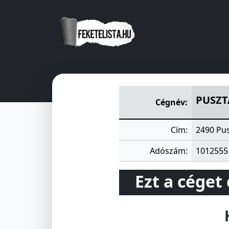
PUSZTASZABOLCSI VIZMÜTÁ
PUSZT
Cégnév:
Cím:
2490 Pu
Adószám:
1012555
Ezt a céget