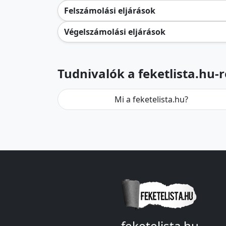
Felszámolási eljárások
Végelszámolási eljárások
Tudnivalók a feketlista.hu-r
Mi a feketelista.hu?
feketelista.hu