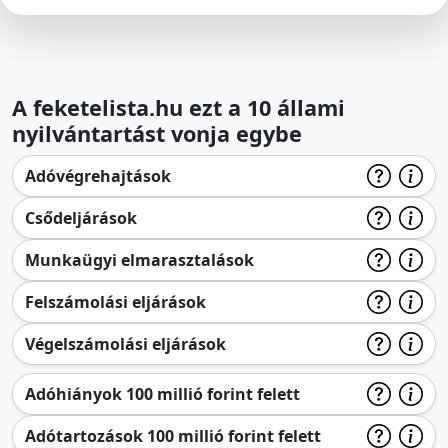
A feketelista.hu ezt a 10 állami
nyilvántartást vonja egybe
Adóvégrehajtások
Csődeljárások
Munkaügyi elmarasztalások
Felszámolási eljárások
Végelszámolási eljárások
Adóhiányok 100 millió forint felett
Adótartozások 100 millió forint felett