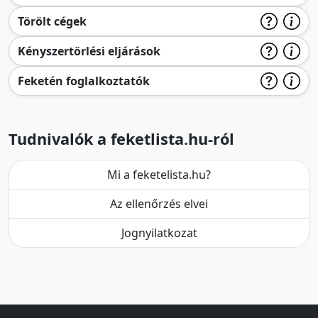
Törölt cégek
Kényszertörlési eljárások
Feketén foglalkoztatók
Tudnivalók a feketlista.hu-ról
Mi a feketelista.hu?
Az ellenőrzés elvei
Jognyilatkozat