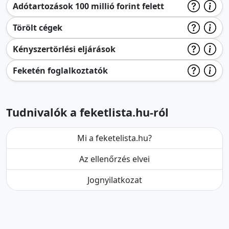
Adótartozások 100 millió forint felett
Törölt cégek
Kényszertörlési eljárások
Feketén foglalkoztatók
Tudnivalók a feketlista.hu-ról
Mi a feketelista.hu?
Az ellenőrzés elvei
Jognyilatkozat