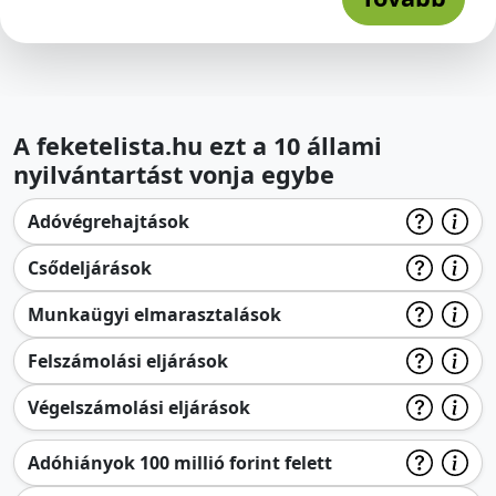
A feketelista.hu ezt a 10 állami
nyilvántartást vonja egybe
Adóvégrehajtások
Csődeljárások
Munkaügyi elmarasztalások
Felszámolási eljárások
Végelszámolási eljárások
Adóhiányok 100 millió forint felett