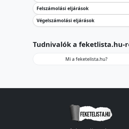
Felszámolási eljárások
Végelszámolási eljárások
Tudnivalók a feketlista.hu-r
Mi a feketelista.hu?