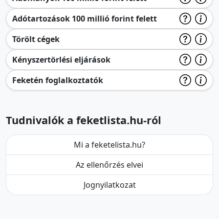
Adótartozások 100 millió forint felett
Törölt cégek
Kényszertörlési eljárások
Feketén foglalkoztatók
Tudnivalók a feketlista.hu-ról
Mi a feketelista.hu?
Az ellenőrzés elvei
Jognyilatkozat