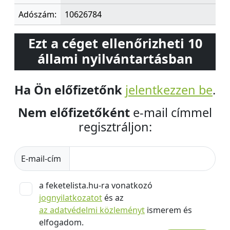
Adószám:
10626784
Ezt a céget ellenőrizheti 10
állami nyilvántartásban
Ha Ön előfizetőnk
jelentkezzen be
.
Nem előfizetőként
e-mail címmel
regisztráljon:
E-mail-cím
a feketelista.hu-ra vonatkozó
jognyilatkozatot
és az
az adatvédelmi közleményt
ismerem és
elfogadom.