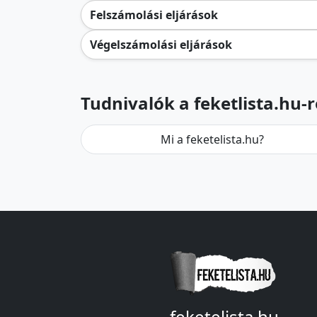
Felszámolási eljárások
Végelszámolási eljárások
Tudnivalók a feketlista.hu-r
Mi a feketelista.hu?
feketelista.hu