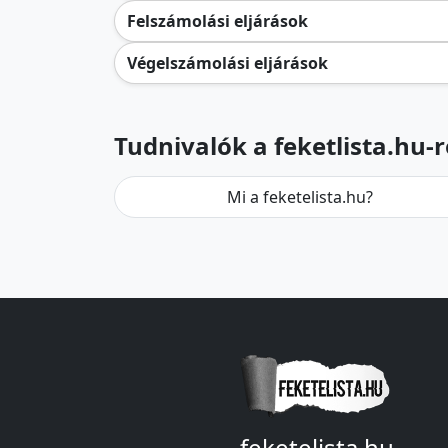
Felszámolási eljárások
Végelszámolási eljárások
Tudnivalók a feketlista.hu-r
Mi a feketelista.hu?
feketelista.hu