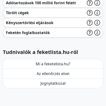
Adótartozások 100 millió forint felett
Törölt cégek
Kényszertörlési eljárások
Feketén foglalkoztatók
Tudnivalók a feketlista.hu-ról
Mi a feketelista.hu?
Az ellenőrzés elvei
Jognyilatkozat