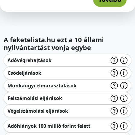
A feketelista.hu ezt a 10 állami
nyilvántartást vonja egybe
Adóvégrehajtások
Csődeljárások
Munkaügyi elmarasztalások
Felszámolási eljárások
Végelszámolási eljárások
Adóhiányok 100 millió forint felett