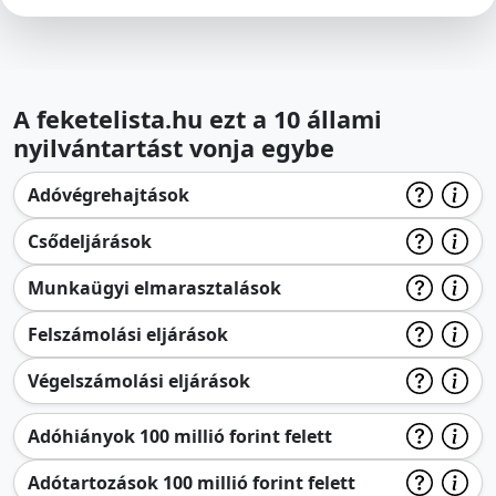
A feketelista.hu ezt a 10 állami
nyilvántartást vonja egybe
Adóvégrehajtások
Csődeljárások
Munkaügyi elmarasztalások
Felszámolási eljárások
Végelszámolási eljárások
Adóhiányok 100 millió forint felett
Adótartozások 100 millió forint felett