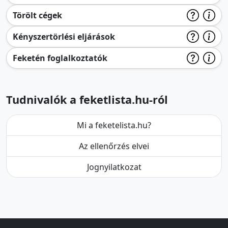
Törölt cégek
Kényszertörlési eljárások
Feketén foglalkoztatók
Tudnivalók a feketlista.hu-ról
Mi a feketelista.hu?
Az ellenőrzés elvei
Jognyilatkozat