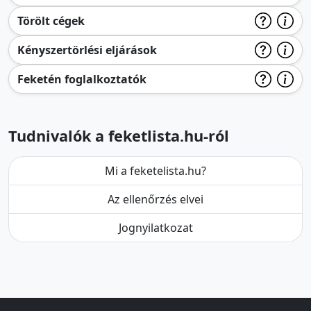
Törölt cégek
Kényszertörlési eljárások
Feketén foglalkoztatók
Tudnivalók a feketlista.hu-ról
Mi a feketelista.hu?
Az ellenőrzés elvei
Jognyilatkozat