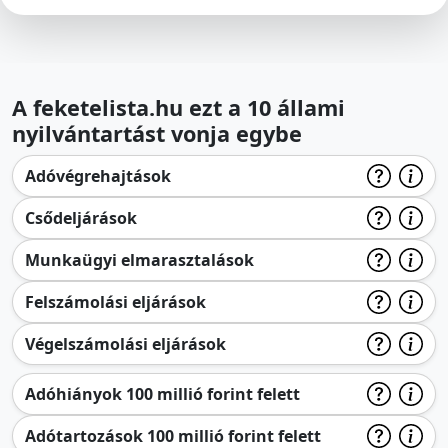
A feketelista.hu ezt a 10 állami
nyilvántartást vonja egybe
Adóvégrehajtások
Csődeljárások
Munkaügyi elmarasztalások
Felszámolási eljárások
Végelszámolási eljárások
Adóhiányok 100 millió forint felett
Adótartozások 100 millió forint felett