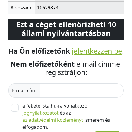
Adószám:
10629873
Ezt a céget ellenőrizheti 10
állami nyilvántartásban
Ha Ön előfizetőnk
jelentkezzen be
.
Nem előfizetőként
e-mail címmel
regisztráljon:
E-mail-cím
a feketelista.hu-ra vonatkozó
jognyilatkozatot
és az
az adatvédelmi közleményt
ismerem és
elfogadom.