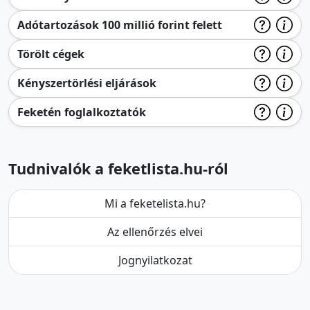
Adótartozások 100 millió forint felett
Törölt cégek
Kényszertörlési eljárások
Feketén foglalkoztatók
Tudnivalók a feketlista.hu-ról
Mi a feketelista.hu?
Az ellenőrzés elvei
Jognyilatkozat