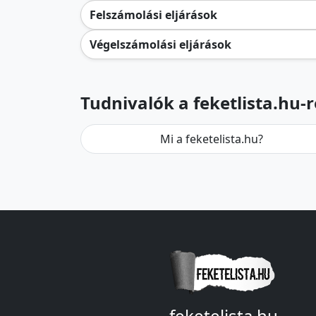
Felszámolási eljárások
Végelszámolási eljárások
Tudnivalók a feketlista.hu-r
Mi a feketelista.hu?
feketelista.hu